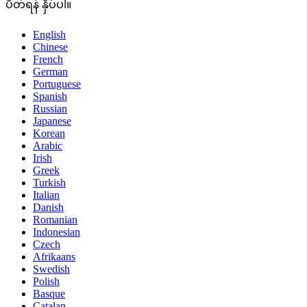
ပိတ်ရန် နှိပ်ပါ။
English
Chinese
French
German
Portuguese
Spanish
Russian
Japanese
Korean
Arabic
Irish
Greek
Turkish
Italian
Danish
Romanian
Indonesian
Czech
Afrikaans
Swedish
Polish
Basque
Catalan