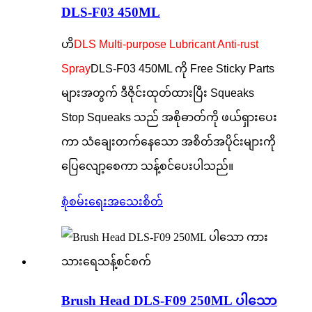
DLS-F03 450ML
ဟိ
DLS Multi-purpose Lubricant Anti-rust
Spray
DLS-F03 450ML ကို Free Sticky Parts
များအတွက် ဒီဇိုင်းထုတ်ထားပြီး Squeaks
Stop Squeaks သည် အစိုဓာတ်ကို ဖယ်ရှားပေး
ကာ သံချေးတက်နေသော အစိတ်အပိုင်းများကို
ပြေလျော့စေကာ သန့်စင်ပေးပါသည်။
စုံစမ်းရေး
အသေးစိတ်
Brush Head DLS-F09 250ML ပါသော