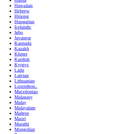
Hausa
Hawaiian
Hebrew
Hmong
Hungarian
Icelandic
Igbo
Javanese
Kannada
Kazakh
Khmer
Kurdish
Kyrgyz
Latin
Latvian
Lithuanian
Luxembou..
Macedonian
Malagasy
Malay
Malayalam
Maltese
Maori
Marathi
Mongolian