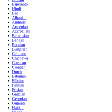
Esperanto
Hindi
Lao
Albanian
Amharic
Armenian
Azerbaijani
Belarusian
Bengali
Bosnian
Bulgarian
Cebuano
Chichewa
Corsican
Croatian
Dutch
Estonian
Filipino
Finnish
Frisian
Galician
Georgian
Gujarati
Haitian