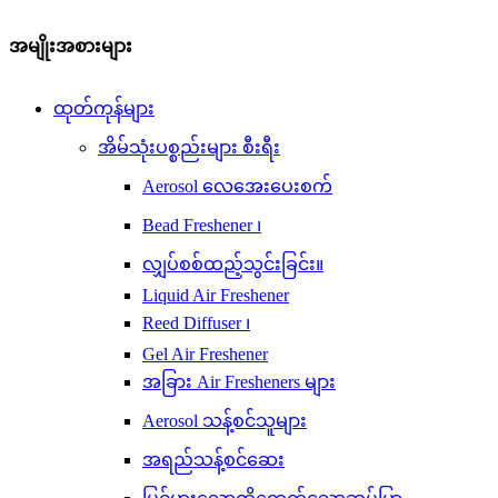
အမျိုးအစားများ
ထုတ်ကုန်များ
အိမ်သုံးပစ္စည်းများ စီးရီး
Aerosol လေအေးပေးစက်
Bead Freshener ၊
လျှပ်စစ်ထည့်သွင်းခြင်း။
Liquid Air Freshener
Reed Diffuser ၊
Gel Air Freshener
အခြား Air Fresheners များ
Aerosol သန့်စင်သူများ
အရည်သန့်စင်ဆေး