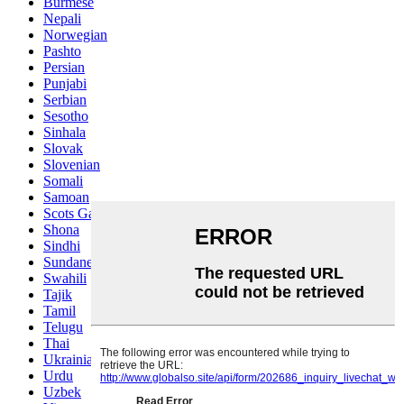
Burmese
Nepali
Norwegian
Pashto
Persian
Punjabi
Serbian
Sesotho
Sinhala
Slovak
Slovenian
Somali
Samoan
Scots Gaelic
Shona
Sindhi
Sundanese
Swahili
Tajik
Tamil
Telugu
Thai
Ukrainian
Urdu
Uzbek