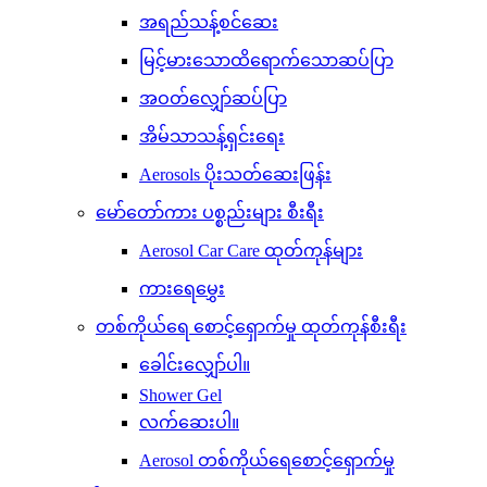
အရည်သန့်စင်ဆေး
မြင့်မားသောထိရောက်သောဆပ်ပြာ
အဝတ်လျှော်ဆပ်ပြာ
အိမ်သာသန့်ရှင်းရေး
Aerosols ပိုးသတ်ဆေးဖြန်း
မော်တော်ကား ပစ္စည်းများ စီးရီး
Aerosol Car Care ထုတ်ကုန်များ
ကားရေမွှေး
တစ်ကိုယ်ရေ စောင့်ရှောက်မှု ထုတ်ကုန်စီးရီး
ခေါင်းလျှော်ပါ။
Shower Gel
လက်ဆေးပါ။
Aerosol တစ်ကိုယ်ရေစောင့်ရှောက်မှု